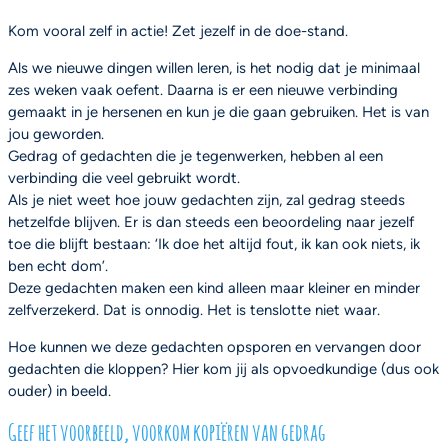
Kom vooral zelf in actie! Zet jezelf in de doe-stand.
Als we nieuwe dingen willen leren, is het nodig dat je minimaal
zes weken vaak oefent. Daarna is er een nieuwe verbinding
gemaakt in je hersenen en kun je die gaan gebruiken. Het is van
jou geworden.
Gedrag of gedachten die je tegenwerken, hebben al een
verbinding die veel gebruikt wordt.
Als je niet weet hoe jouw gedachten zijn, zal gedrag steeds
hetzelfde blijven. Er is dan steeds een beoordeling naar jezelf
toe die blijft bestaan: ‘Ik doe het altijd fout, ik kan ook niets, ik
ben echt dom’.
Deze gedachten maken een kind alleen maar kleiner en minder
zelfverzekerd. Dat is onnodig. Het is tenslotte niet waar.
Hoe kunnen we deze gedachten opsporen en vervangen door
gedachten die kloppen? Hier kom jij als opvoedkundige (dus ook
ouder) in beeld.
Geef het voorbeeld, voorkom kopiëren van gedrag