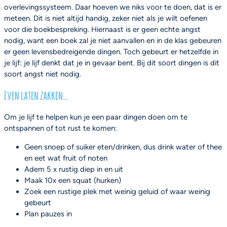
overlevingssysteem. Daar hoeven we niks voor te doen, dat is er
meteen. Dit is niet altijd handig, zeker niet als je wilt oefenen
voor die boekbespreking. Hiernaast is er geen echte angst
nodig, want een boek zal je niet aanvallen en in de klas gebeuren
er geen levensbedreigende dingen. Toch gebeurt er hetzelfde in
je lijf: je lijf denkt dat je in gevaar bent. Bij dit soort dingen is dit
soort angst niet nodig.
Even laten zakken…
Om je lijf te helpen kun je een paar dingen doen om te
ontspannen of tot rust te komen:
Geen snoep of suiker eten/drinken, dus drink water of thee
en eet wat fruit of noten
Adem 5 x rustig diep in en uit
Maak 10x een squat (hurken)
Zoek een rustige plek met weinig geluid of waar weinig
gebeurt
Plan pauzes in