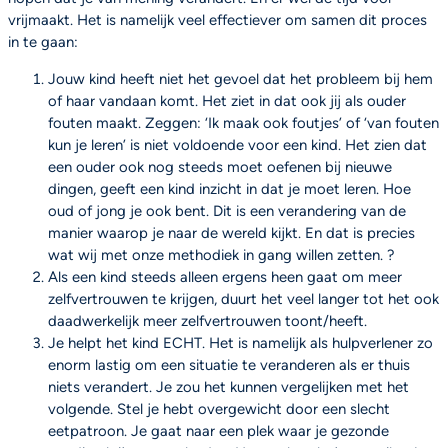
vrijmaakt. Het is namelijk veel effectiever om samen dit proces
in te gaan:
Jouw kind heeft niet het gevoel dat het probleem bij hem
of haar vandaan komt. Het ziet in dat ook jij als ouder
fouten maakt. Zeggen: ‘Ik maak ook foutjes’ of ‘van fouten
kun je leren’ is niet voldoende voor een kind. Het zien dat
een ouder ook nog steeds moet oefenen bij nieuwe
dingen, geeft een kind inzicht in dat je moet leren. Hoe
oud of jong je ook bent. Dit is een verandering van de
manier waarop je naar de wereld kijkt. En dat is precies
wat wij met onze methodiek in gang willen zetten. ?
Als een kind steeds alleen ergens heen gaat om meer
zelfvertrouwen te krijgen, duurt het veel langer tot het ook
daadwerkelijk meer zelfvertrouwen toont/heeft.
Je helpt het kind ECHT. Het is namelijk als hulpverlener zo
enorm lastig om een situatie te veranderen als er thuis
niets verandert. Je zou het kunnen vergelijken met het
volgende. Stel je hebt overgewicht door een slecht
eetpatroon. Je gaat naar een plek waar je gezonde