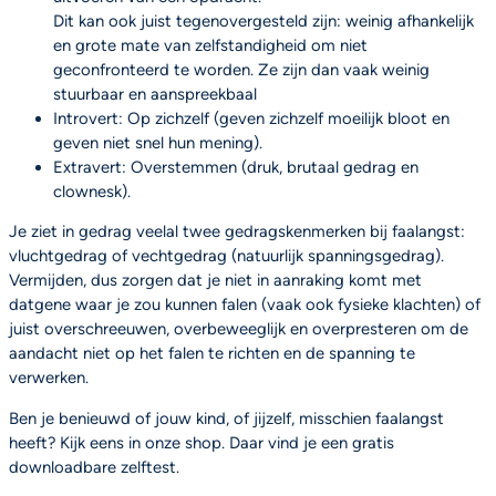
Dit kan ook juist tegenovergesteld zijn: weinig afhankelijk
en grote mate van zelfstandigheid om niet
geconfronteerd te worden. Ze zijn dan vaak weinig
stuurbaar en aanspreekbaal
Introvert: Op zichzelf (geven zichzelf moeilijk bloot en
geven niet snel hun mening).
Extravert: Overstemmen (druk, brutaal gedrag en
clownesk).
Je ziet in gedrag veelal twee gedragskenmerken bij faalangst:
vluchtgedrag of vechtgedrag (natuurlijk spanningsgedrag).
Vermijden, dus zorgen dat je niet in aanraking komt met
datgene waar je zou kunnen falen (vaak ook fysieke klachten) of
juist overschreeuwen, overbeweeglijk en overpresteren om de
aandacht niet op het falen te richten en de spanning te
verwerken.
Ben je benieuwd of jouw kind, of jijzelf, misschien faalangst
heeft? Kijk eens in onze shop. Daar vind je een gratis
downloadbare zelftest.