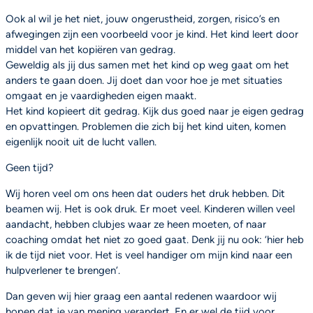
Ook al wil je het niet, jouw ongerustheid, zorgen, risico’s en
afwegingen zijn een voorbeeld voor je kind. Het kind leert door
middel van het kopiëren van gedrag.
Geweldig als jij dus samen met het kind op weg gaat om het
anders te gaan doen. Jij doet dan voor hoe je met situaties
omgaat en je vaardigheden eigen maakt.
Het kind kopieert dit gedrag. Kijk dus goed naar je eigen gedrag
en opvattingen. Problemen die zich bij het kind uiten, komen
eigenlijk nooit uit de lucht vallen.
Geen tijd?
Wij horen veel om ons heen dat ouders het druk hebben. Dit
beamen wij. Het is ook druk. Er moet veel. Kinderen willen veel
aandacht, hebben clubjes waar ze heen moeten, of naar
coaching omdat het niet zo goed gaat. Denk jij nu ook: ‘hier heb
ik de tijd niet voor. Het is veel handiger om mijn kind naar een
hulpverlener te brengen’.
Dan geven wij hier graag een aantal redenen waardoor wij
hopen dat je van mening verandert. En er wel de tijd voor