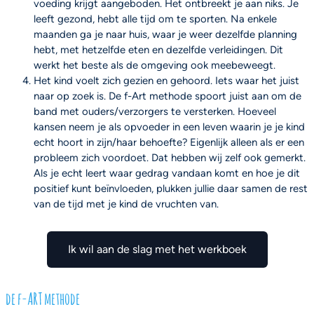
voeding krijgt aangeboden. Het ontbreekt je aan niks. Je
leeft gezond, hebt alle tijd om te sporten. Na enkele
maanden ga je naar huis, waar je weer dezelfde planning
hebt, met hetzelfde eten en dezelfde verleidingen. Dit
werkt het beste als de omgeving ook meebeweegt.
Het kind voelt zich gezien en gehoord. Iets waar het juist
naar op zoek is. De f-Art methode spoort juist aan om de
band met ouders/verzorgers te versterken. Hoeveel
kansen neem je als opvoeder in een leven waarin je je kind
echt hoort in zijn/haar behoefte? Eigenlijk alleen als er een
probleem zich voordoet. Dat hebben wij zelf ook gemerkt.
Als je echt leert waar gedrag vandaan komt en hoe je dit
positief kunt beïnvloeden, plukken jullie daar samen de rest
van de tijd met je kind de vruchten van.
Ik wil aan de slag met het werkboek
de f-ART methode