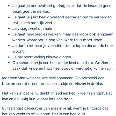
Je gaat je onopvallend gedragen, zodat de leraar je geen
beurt geeft in de klas.
Je gaat je juist heel opvallend gedragen om te verbergen
dat je iets moeilijk vind.
Je vraagt veel om hulp
Je gaat heel precies werken, maar daardoor ook langzaam
werken, waardoor je nog veel werk thuis moet doen
Je durft niet naar je vriend(in) toe te lopen die om de hoek
woont.
Je probeert weinig nieuwe dingen
Op school ben je een heel ander kind dan thuis. We zien
vaak dat kinderen thuis heel boos of verdrietig kunnen zijn.
Iedereen vind weleens iets heel spannend. Bijvoorbeeld een
boekpresentatie, een toets, een stukje voorlezen in de klas.
Het kan zijn dat je nu denkt ‘misschien heb ik wel faalangst’. Dat
kan en gelukkig kun je daar iets aan doen!
Bij faalangst gebeurt er van alles in je lijf, want je lijf zorgt dat
het kan vechten of vluchten. Dat is een heel oud