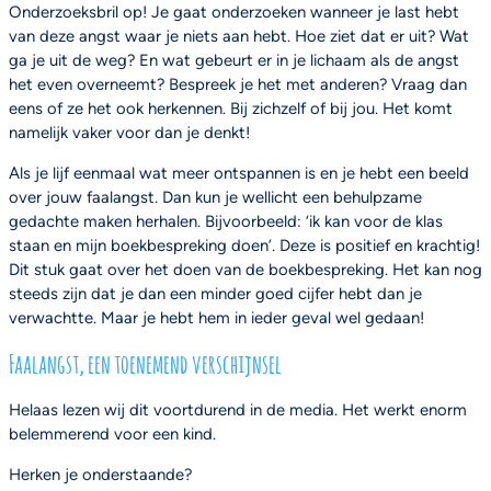
Onderzoeksbril op! Je gaat onderzoeken wanneer je last hebt
van deze angst waar je niets aan hebt. Hoe ziet dat er uit? Wat
ga je uit de weg? En wat gebeurt er in je lichaam als de angst
het even overneemt? Bespreek je het met anderen? Vraag dan
eens of ze het ook herkennen. Bij zichzelf of bij jou. Het komt
namelijk vaker voor dan je denkt!
Als je lijf eenmaal wat meer ontspannen is en je hebt een beeld
over jouw faalangst. Dan kun je wellicht een behulpzame
gedachte maken herhalen. Bijvoorbeeld: ‘ik kan voor de klas
staan en mijn boekbespreking doen’. Deze is positief en krachtig!
Dit stuk gaat over het doen van de boekbespreking. Het kan nog
steeds zijn dat je dan een minder goed cijfer hebt dan je
verwachtte. Maar je hebt hem in ieder geval wel gedaan!
Faalangst, een toenemend verschijnsel
Helaas lezen wij dit voortdurend in de media. Het werkt enorm
belemmerend voor een kind.
Herken je onderstaande?