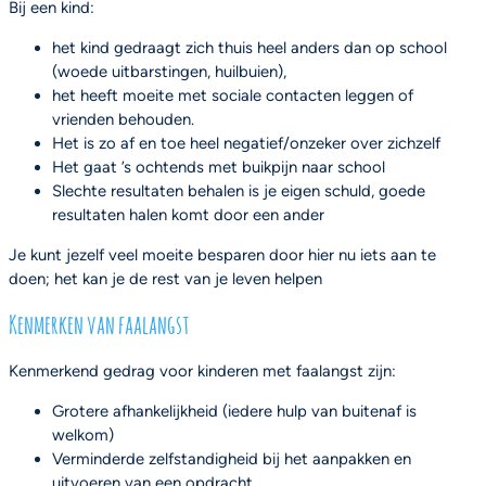
Bij een kind:
het kind gedraagt zich thuis heel anders dan op school
(woede uitbarstingen, huilbuien),
het heeft moeite met sociale contacten leggen of
vrienden behouden.
Het is zo af en toe heel negatief/onzeker over zichzelf
Het gaat ’s ochtends met buikpijn naar school
Slechte resultaten behalen is je eigen schuld, goede
resultaten halen komt door een ander
Je kunt jezelf veel moeite besparen door hier nu iets aan te
doen; het kan je de rest van je leven helpen
Kenmerken van faalangst
Kenmerkend gedrag voor kinderen met faalangst zijn:
Grotere afhankelijkheid (iedere hulp van buitenaf is
welkom)
Verminderde zelfstandigheid bij het aanpakken en
uitvoeren van een opdracht.