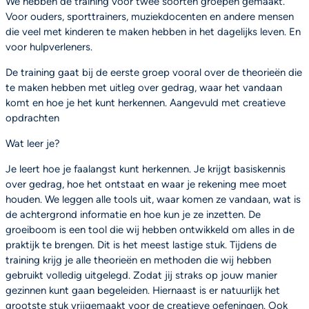
We hebben de training voor twee soorten groepen gemaakt.
Voor ouders, sporttrainers, muziekdocenten en andere mensen
die veel met kinderen te maken hebben in het dagelijks leven. En
voor hulpverleners.
De training gaat bij de eerste groep vooral over de theorieën die
te maken hebben met uitleg over gedrag, waar het vandaan
komt en hoe je het kunt herkennen. Aangevuld met creatieve
opdrachten
Wat leer je?
Je leert hoe je faalangst kunt herkennen. Je krijgt basiskennis
over gedrag, hoe het ontstaat en waar je rekening mee moet
houden. We leggen alle tools uit, waar komen ze vandaan, wat is
de achtergrond informatie en hoe kun je ze inzetten. De
groeiboom is een tool die wij hebben ontwikkeld om alles in de
praktijk te brengen. Dit is het meest lastige stuk. Tijdens de
training krijg je alle theorieën en methoden die wij hebben
gebruikt volledig uitgelegd. Zodat jij straks op jouw manier
gezinnen kunt gaan begeleiden. Hiernaast is er natuurlijk het
grootste stuk vrijgemaakt voor de creatieve oefeningen. Ook