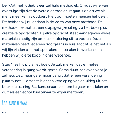
De f-Art methodiek is een zelfhulp methodiek. Omdat wij ervan
overtuigd zijn dat de wereld er mooier uit gaat zien als we als
mens meer kennis opdoen. Hiervoor moeten mensen het delen.
Dit hebben wij nu gedaan in de vorm van onze methode. De
methode bestaat uit een stapsgewijze uitleg via het boek plus
creatieve opdrachten. Bij elke opdracht staat aangegeven welke
materialen nodig zijn om deze oefening uit te voeren. Deze
materialen heeft iedereen doorgaans in huis. Mocht je het net als
wij fijn vinden om met specialere materialen te werken, dan
hebben wij die te koop in onze webshop.
Stap 1: zelfhulp via het boek. Je zult merken dat er meteen
verandering in gang wordt gezet. Soms duurt het even voor je
zelf iets ziet, maar ga er maar vanuit dat er een verandering
plaatsvindt. Hiernaast is er een verdieping van de uitleg uit het
boek: de training Faalkunstenaar. Leer om te gaan met falen en
durf als een echte kunstenaar te experimenteren.
Faalkunstenaar