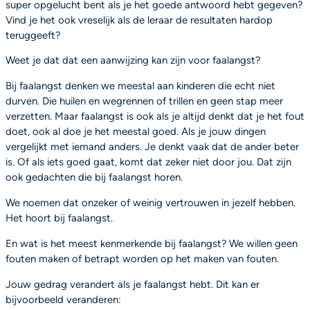
super opgelucht bent als je het goede antwoord hebt gegeven?
Vind je het ook vreselijk als de leraar de resultaten hardop
teruggeeft?
Weet je dat dat een aanwijzing kan zijn voor faalangst?
Bij faalangst denken we meestal aan kinderen die echt niet
durven. Die huilen en wegrennen of trillen en geen stap meer
verzetten. Maar faalangst is ook als je altijd denkt dat je het fout
doet, ook al doe je het meestal goed. Als je jouw dingen
vergelijkt met iemand anders. Je denkt vaak dat de ander beter
is. Of als iets goed gaat, komt dat zeker niet door jou. Dat zijn
ook gedachten die bij faalangst horen.
We noemen dat onzeker of weinig vertrouwen in jezelf hebben.
Het hoort bij faalangst.
En wat is het meest kenmerkende bij faalangst? We willen geen
fouten maken of betrapt worden op het maken van fouten.
Jouw gedrag verandert als je faalangst hebt. Dit kan er
bijvoorbeeld veranderen: