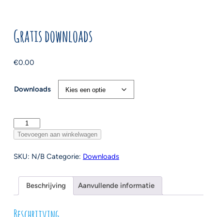
Gratis downloads
€
0.00
Downloads
Gratis
downloads
Toevoegen aan winkelwagen
aantal
SKU:
N/B
Categorie:
Downloads
Beschrijving
Aanvullende informatie
Beschrijving