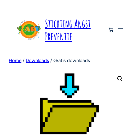
Ga
naar
de
Stichting Angst
inhoud
Preventie
Home
/
Downloads
/ Gratis downloads