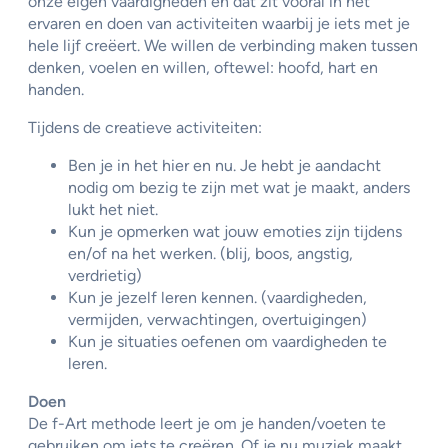
onze eigen vaardigheden en dat zit vooral in het
ervaren en doen van activiteiten waarbij je iets met je
hele lijf creëert. We willen de verbinding maken tussen
denken, voelen en willen, oftewel: hoofd, hart en
handen.
Tijdens de creatieve activiteiten:
Ben je in het hier en nu. Je hebt je aandacht
nodig om bezig te zijn met wat je maakt, anders
lukt het niet.
Kun je opmerken wat jouw emoties zijn tijdens
en/of na het werken. (blij, boos, angstig,
verdrietig)
Kun je jezelf leren kennen. (vaardigheden,
vermijden, verwachtingen, overtuigingen)
Kun je situaties oefenen om vaardigheden te
leren.
Doen
De f-Art methode leert je om je handen/voeten te
gebruiken om iets te creëren. Of je nu muziek maakt,