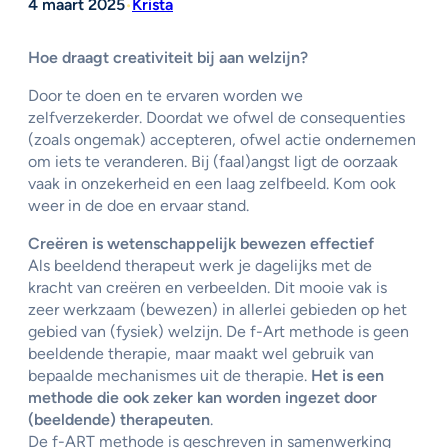
4 maart 2025
Krista
•
Hoe draagt creativiteit bij aan welzijn?
Door te doen en te ervaren worden we
zelfverzekerder. Doordat we ofwel de consequenties
(zoals ongemak) accepteren, ofwel actie ondernemen
om iets te veranderen. Bij (faal)angst ligt de oorzaak
vaak in onzekerheid en een laag zelfbeeld. Kom ook
weer in de doe en ervaar stand.
Creëren is wetenschappelijk bewezen effectief
Als beeldend therapeut werk je dagelijks met de
kracht van creëren en verbeelden. Dit mooie vak is
zeer werkzaam (bewezen) in allerlei gebieden op het
gebied van (fysiek) welzijn. De f-Art methode is geen
beeldende therapie, maar maakt wel gebruik van
bepaalde mechanismes uit de therapie.
Het is een
methode die ook zeker kan worden ingezet door
(beeldende) therapeuten
.
De f-ART methode is geschreven in samenwerking