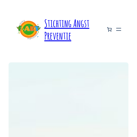
Ga
naar
de
Stichting Angst
inhoud
Preventie