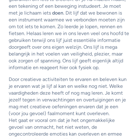
een tekening of een beweging instudeert. Je moet
met je lichaam iets
doen
. Dit lijf dat we bewonen is
een instrument waarmee we verbonden moeten zijn
om tot iets te komen. Zo leerde je lopen, rennen en
fietsen. Helaas leren we in ons leven veel ons hoofd te
gebruiken terwijl ons lijf juist essentiële informatie
doorgeeft over ons eigen welzijn. Ons lijf is mega
belangrijk in het voelen van veiligheid, plezier, maar
ook zorgen of spanning. Ons lijf geeft eigenlijk altijd
informatie en reageert hier ook fysiek op.
Door creatieve activiteiten te ervaren en beleven kun
je ervaren wat je lijf al kan en welke nog niet. Welke
vaardigheden deze heeft of nog mag leren. Je komt
jezelf tegen in verwachtingen en overtuigingen en je
mag met creatieve oefeningen ervaren dat je een
(voor jou gevoel) faalmoment kunt overleven.
Het gaat er vooral om dat je het ongemakkelijke
gevoel van onmacht, het niet weten, de
ongecontroleerde emoties kan overleven en ermee