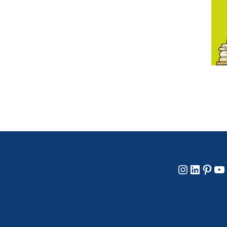
Instagram
LinkedIn
Pinterest
YouTube