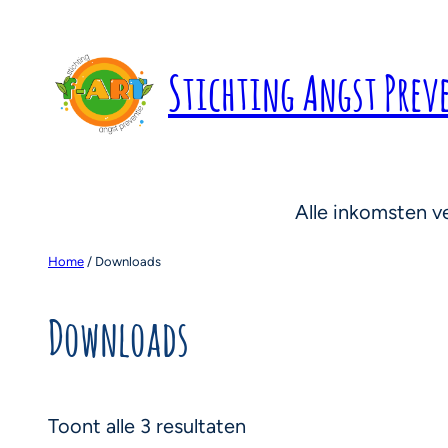
Stichting Angst Prev
Alle inkomsten ve
Home
/ Downloads
Downloads
Toont alle 3 resultaten