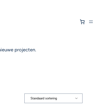
 nieuwe projecten.