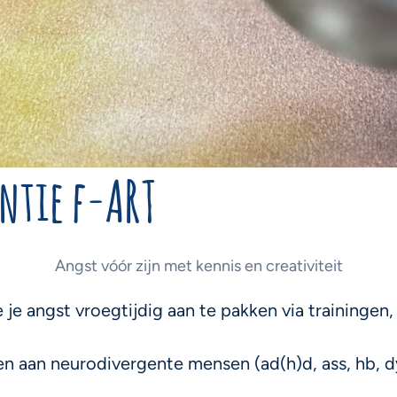
ntie f-ART
Angst vóór zijn met kennis en creativiteit
 je angst vroegtijdig aan te pakken via traininge
n aan neurodivergente mensen (ad(h)d, ass, hb, dy