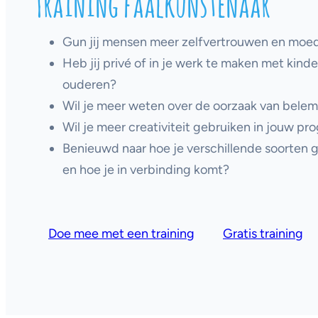
Training faalkunstenaar
Gun jij mensen meer zelfvertrouwen en moe
Heb jij privé of in je werk te maken met kind
ouderen?
Wil je meer weten over de oorzaak van bel
Wil je meer creativiteit gebruiken in jouw p
Benieuwd naar hoe je verschillende soorten
en hoe je in verbinding komt?
Doe mee met een training
Gratis training