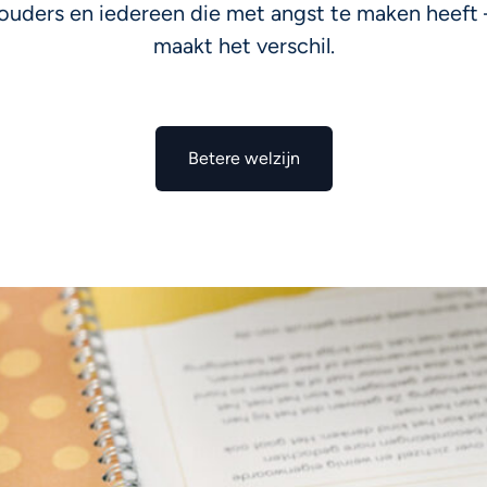
s, ouders en iedereen die met angst te maken heeft
maakt het verschil.
Meer over de stichting
Betere welzijn