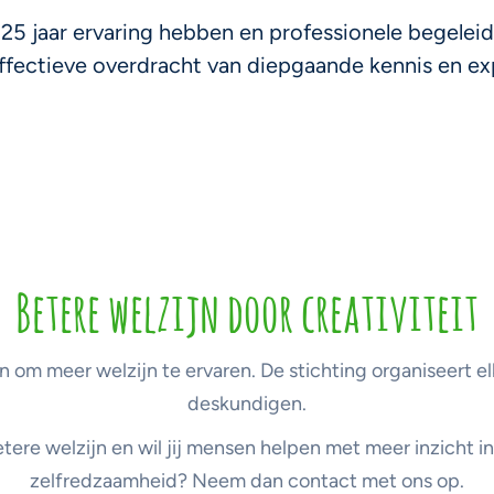
25 jaar ervaring hebben en professionele begeleid
effectieve overdracht van diepgaande kennis en ex
Betere welzijn door creativiteit
n om meer welzijn te ervaren. De stichting organiseert e
deskundigen.
tere welzijn en wil jij mensen helpen met meer inzicht 
zelfredzaamheid? Neem dan contact met ons op.