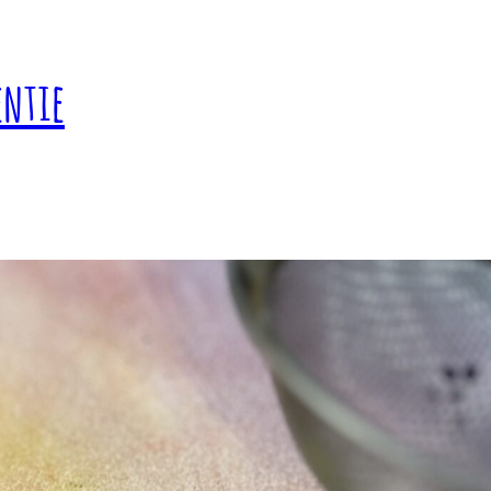
entie