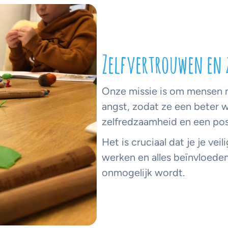
Zelfvertrouwen en 
Onze missie is om mensen m
angst, zodat ze een beter w
zelfredzaamheid en een pos
Het is cruciaal dat je je ve
werken en alles beïnvloeden
onmogelijk wordt.