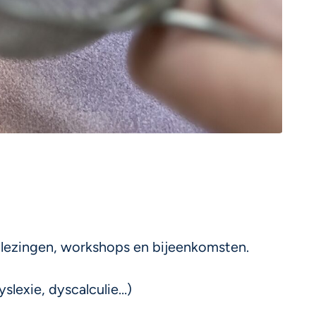
n, lezingen, workshops en bijeenkomsten.
slexie, dyscalculie…)