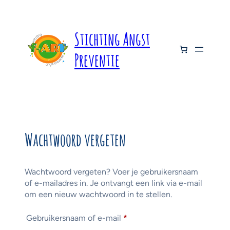
Ga
naar
de
Stichting Angst
inhoud
Preventie
Wachtwoord vergeten
Wachtwoord vergeten? Voer je gebruikersnaam
of e-mailadres in. Je ontvangt een link via e-mail
om een nieuw wachtwoord in te stellen.
Vereist
Gebruikersnaam of e-mail
*