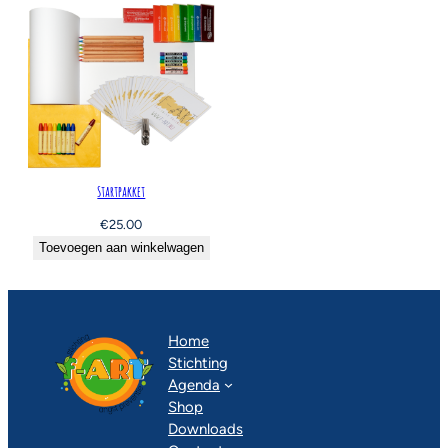
Startpakket
€
25.00
Toevoegen aan winkelwagen
Home
Stichting
Agenda
Shop
Downloads