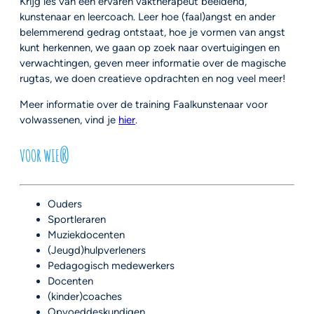
Krijg les van een ervaren vaktherapeut beeldend,
kunstenaar en leercoach. Leer hoe (faal)angst en ander
belemmerend gedrag ontstaat, hoe je vormen van angst
kunt herkennen, we gaan op zoek naar overtuigingen en
verwachtingen, geven meer informatie over de magische
rugtas, we doen creatieve opdrachten en nog veel meer!
Meer informatie over de training Faalkunstenaar voor
volwassenen, vind je
hier
.
VOOR WIE?
Ouders
Sportleraren
Muziekdocenten
(Jeugd)hulpverleners
Pedagogisch medewerkers
Docenten
(kinder)coaches
Opvoeddeskundigen