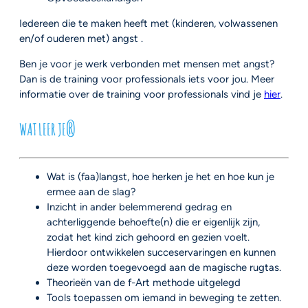
Iedereen die te maken heeft met (kinderen, volwassenen
en/of ouderen met) angst .
Ben je voor je werk verbonden met mensen met angst?
Dan is de training voor professionals iets voor jou. Meer
informatie over de training voor professionals vind je
hier
.
WAT LEER JE?
Wat is (faa)langst, hoe herken je het en hoe kun je
ermee aan de slag?
Inzicht in ander belemmerend gedrag en
achterliggende behoefte(n) die er eigenlijk zijn,
zodat het kind zich gehoord en gezien voelt.
Hierdoor ontwikkelen succeservaringen en kunnen
deze worden toegevoegd aan de magische rugtas.
Theorieën van de f-Art methode uitgelegd
Tools toepassen om iemand in beweging te zetten.