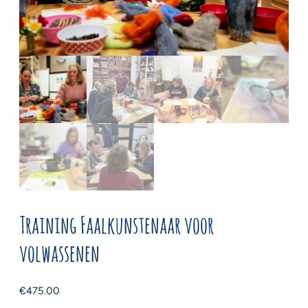
Training Faalkunstenaar voor
volwassenen
€
475.00