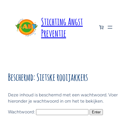
Ga
naar
de
Stichting Angst
inhoud
Preventie
Beschermd: Sietske rooijakkers
Deze inhoud is beschermd met een wachtwoord. Voer
hieronder je wachtwoord in om het te bekijken.
Wachtwoord: